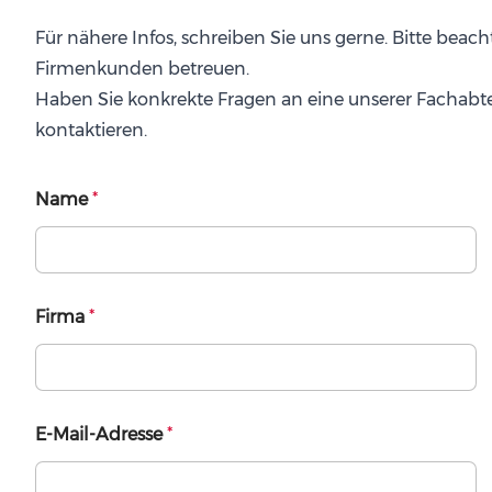
Für nähere Infos, schreiben Sie uns gerne. Bitte beacht
Firmenkunden betreuen.
Haben Sie konkrekte Fragen an eine unserer Fachabt
kontaktieren.
Name
*
Firma
*
E-Mail-Adresse
*