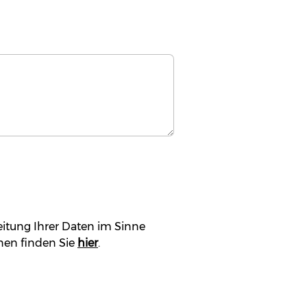
itung Ihrer Daten im Sinne
nen finden Sie
hier
.