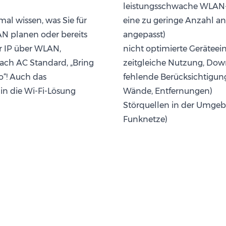
leistungsschwache WLAN
mal wissen, was Sie für
eine zu geringe Anzahl a
AN planen oder bereits
angepasst)
er IP über WLAN,
nicht optimierte Geräteein
ch AC Standard, „Bring
zeitgleiche Nutzung, Do
o“! Auch das
fehlende Berücksichtigun
 in die Wi-Fi-Lösung
Wände, Entfernungen)
Störquellen in der Umge
Funknetze)