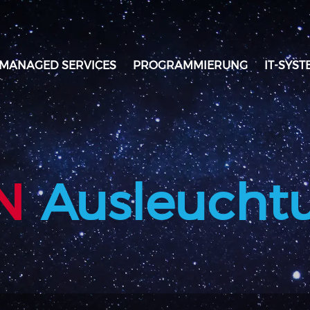
MANAGED SERVICES
PROGRAMMIERUNG
IT-SYS
N
Ausleucht