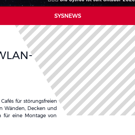
SYSNEWS
 WLAN-
Cafés für störungsfreien
 in Wänden, Decken und
n für eine Montage von