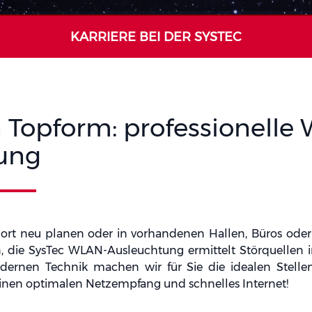
KARRIERE BEI DER SYSTEC
n Topform: professionelle
ung
ort neu planen oder in vorhandenen Hallen, Büros oder 
, die SysTec WLAN-Ausleuchtung ermittelt Störquellen
dernen Technik machen wir für Sie die idealen Stelle
 einen optimalen Netzempfang und schnelles Internet!