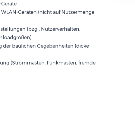
-Geräte
n WLAN-Geräten (nicht auf Nutzermenge
stellungen (bzgl. Nutzerverhalten,
wnloadgrößen)
g der baulichen Gegebenheiten (dicke
bung (Strommasten, Funkmasten, fremde