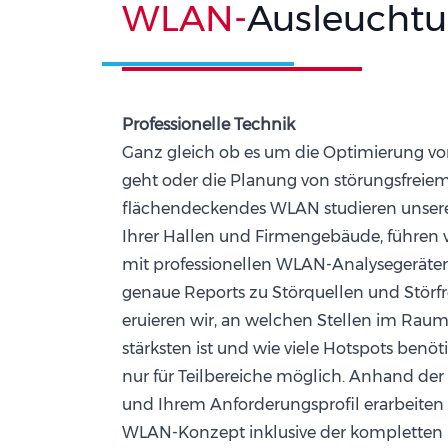
WLAN-
Ausleucht
Professionelle Technik
Ganz gleich ob es um die Optimierung
geht oder die Planung von störungsfreie
flächendeckendes WLAN studieren unsere
Ihrer Hallen und Firmengebäude, führen v
mit professionellen WLAN-Analysegeräten
genaue Reports zu Störquellen und Störfr
eruieren wir, an welchen Stellen im Rau
stärksten ist und wie viele Hotspots benöt
nur für Teilbereiche möglich. Anhand d
und Ihrem Anforderungsprofil erarbeiten w
WLAN-Konzept inklusive der kompletten 