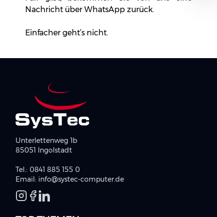
Nachricht über WhatsApp zurück.
Einfacher geht’s nicht.
Unterlettenweg 1b
85051 Ingolstadt
Tel.:
0841 885 155 0
Email:
info@systec-computer.de