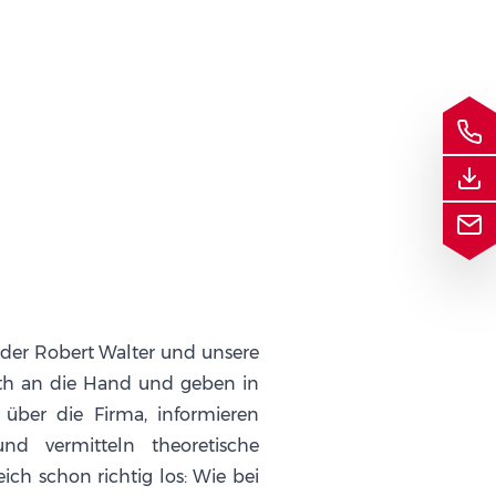
der Robert Walter und unsere
th an die Hand und geben in
 über die Firma, informieren
d vermitteln theoretische
ch schon richtig los: Wie bei