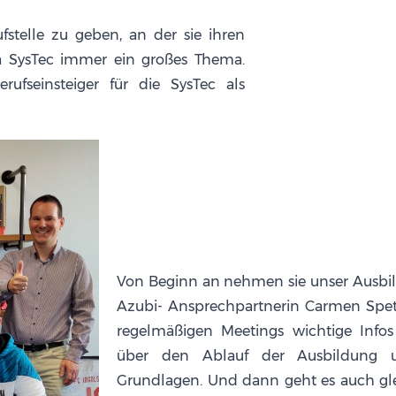
stelle zu geben, an der sie ihren
a SysTec immer ein großes Thema.
rufseinsteiger für die SysTec als
Von Beginn an nehmen sie unser Ausbil
Azubi- Ansprechpartnerin Carmen Spe
regelmäßigen Meetings wichtige Infos
über den Ablauf der Ausbildung un
Grundlagen. Und dann geht es auch glei