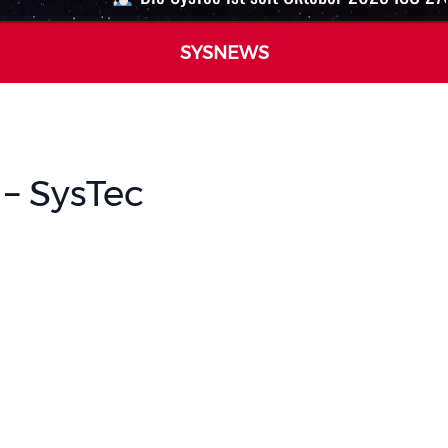
SYSNEWS
– SysTec