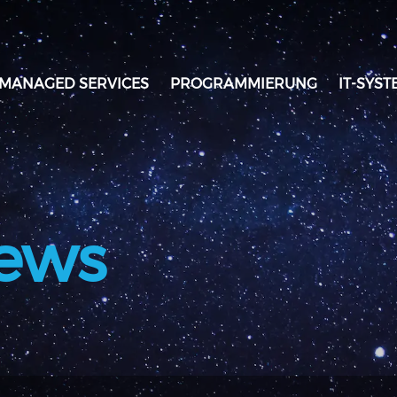
MANAGED SERVICES
PROGRAMMIERUNG
IT-SYS
ews