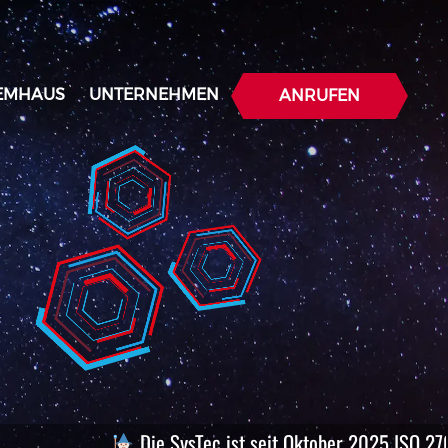
TEMHAUS
UNTERNEHMEN
ANRUFEN
Die SysTec ist seit Oktober 2025 ISO 27001 zer