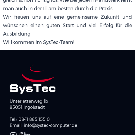
gleich schon richtig los: Wie bei jedem Handwerk lernt
man auch in der IT am besten durch die Praxis.
Wir freuen uns auf eine gemeinsame Zukunft und
wünschen einen guten Start und viel Erfolg für die
Ausbildung!
Willkommen im SysTec-Team!
Unterlettenweg 1b
85051 Ingolstadt
Tel.:
0841 885 155 0
Email:
info@systec-computer.de