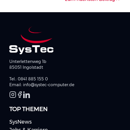
Unterlettenweg 1b
85051 Ingolstadt
Tel.:
0841 885 155 0
Email:
info@systec-computer.de
TOP THEMEN
SysNews