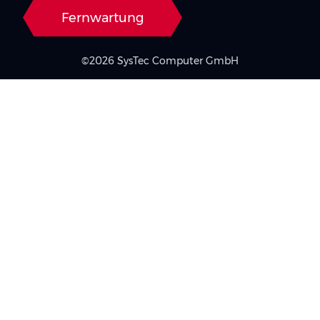
Fernwartung
©2026 SysTec Computer GmbH