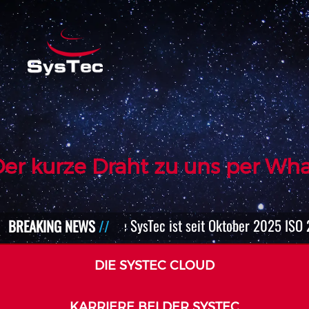
er kurze Draht zu uns per Wh
Die SysTec ist seit Oktober 2025 ISO 270
BREAKING NEWS
DIE SYSTEC CLOUD
KARRIERE BEI DER SYSTEC